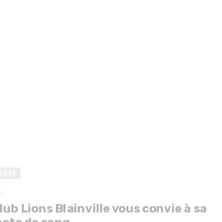
LITÉS
LE
lub Lions Blainville vous convie à sa