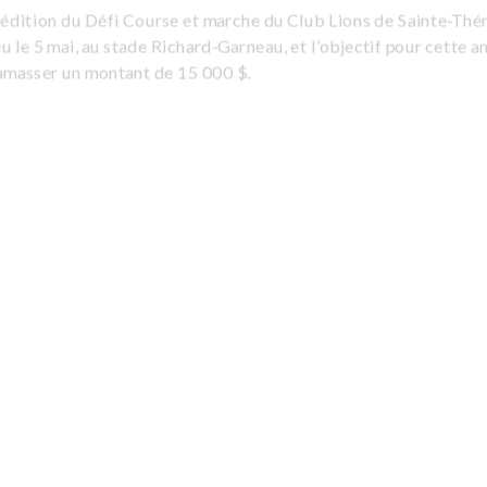
 édition du Défi Course et marche du Club Lions de Sainte-Thé
eu le 5 mai, au stade Richard-Garneau, et l’objectif pour cette 
’amasser un montant de 15 000 $.