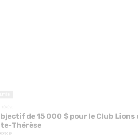
LITÉS
THÉRÈSE
bjectif de 15 000 $ pour le Club Lions 
nte-Thérèse
/05/2019