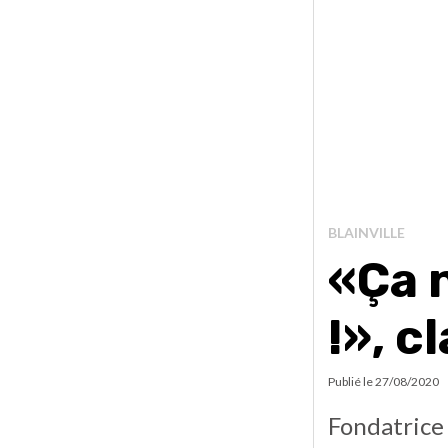
BLAINVILLE
«Ça n
!», c
Publié le
27/08/2020
Fondatrice 