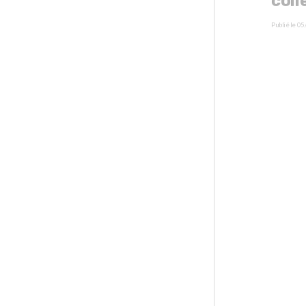
coll
Publié le
05