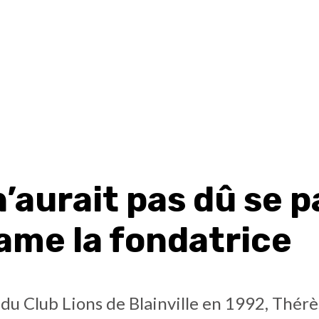
’aurait pas dû se 
lame la fondatrice
du Club Lions de Blainville en 1992, Thér