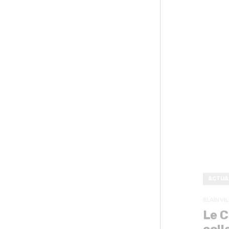
ACTUA
BLAINVIL
Le C