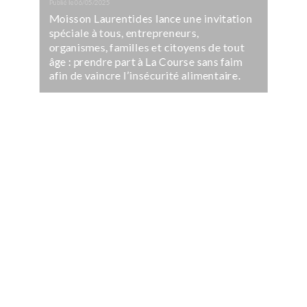
Publié le
06/05/2025
Moisson Laurentides lance une invitation
spéciale à tous, entrepreneurs,
organismes, familles et citoyens de tout
âge : prendre part à La Course sans faim
afin de vaincre l’insécurité alimentaire.