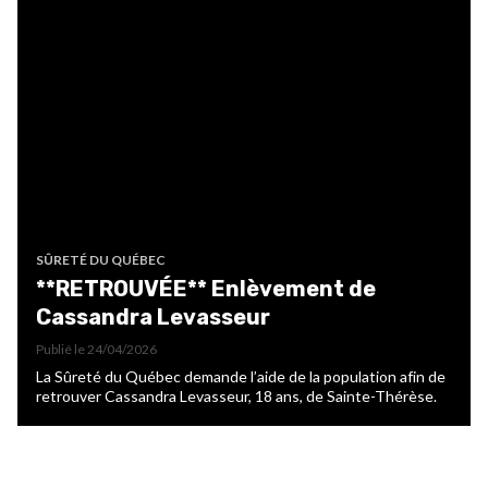
SÛRETÉ DU QUÉBEC
**RETROUVÉE** Enlèvement de
Cassandra Levasseur
Publié le
24/04/2026
La Sûreté du Québec demande l’aide de la population afin de
retrouver Cassandra Levasseur, 18 ans, de Sainte-Thérèse.