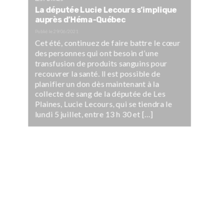
La députée Lucie Lecours s’implique
auprès d’Héma-Québec
Publié le
29/06/2021
Cet été, continuez de faire battre le cœur
des personnes qui ont besoin d’une
transfusion de produits sanguins pour
recouvrer la santé. Il est possible de
planifier un don dès maintenant à la
collecte de sang de la députée de Les
Plaines, Lucie Lecours, qui se tiendra le
lundi 5 juillet, entre 13 h 30 et […]