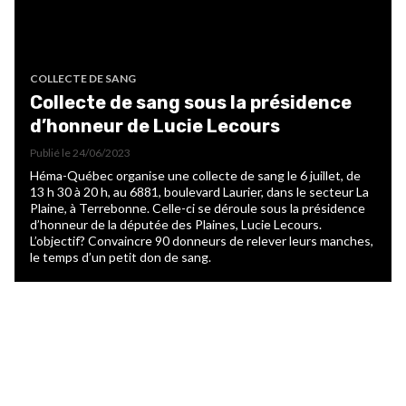
COLLECTE DE SANG
Collecte de sang sous la présidence
d’honneur de Lucie Lecours
Publié le
24/06/2023
Héma-Québec organise une collecte de sang le 6 juillet, de
13 h 30 à 20 h, au 6881, boulevard Laurier, dans le secteur La
Plaine, à Terrebonne. Celle-ci se déroule sous la présidence
d’honneur de la députée des Plaines, Lucie Lecours.
L’objectif? Convaincre 90 donneurs de relever leurs manches,
le temps d’un petit don de sang.