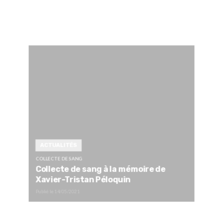
ACTUALITÉS
COLLECTE DE SANG
Collecte de sang à la mémoire de
Xavier-Tristan Péloquin
Publié le
14/05/2021