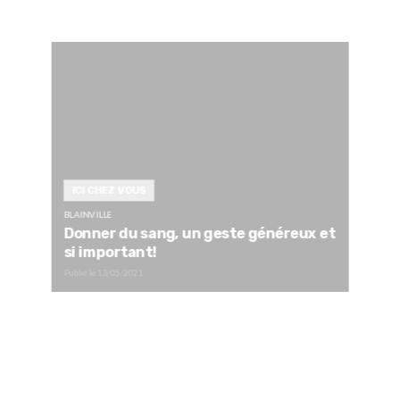
ICI CHEZ VOUS
BLAINVILLE
Donner du sang, un geste généreux et
si important!
Publié le
13/05/2021