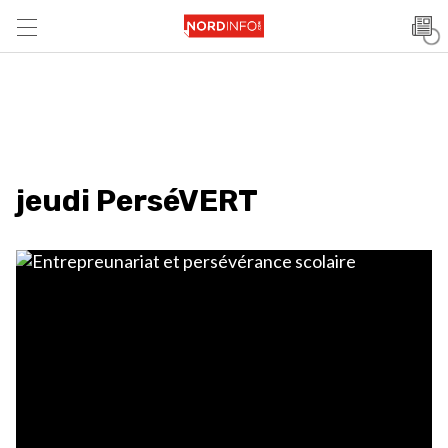
jeudi PerséVERT