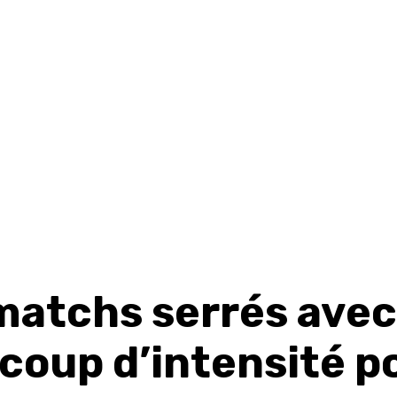
matchs serrés avec
coup d’intensité p