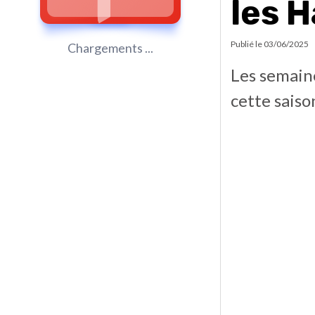
les 
Publié le
03/06/2025
Chargements ...
Les semaine
cette saiso