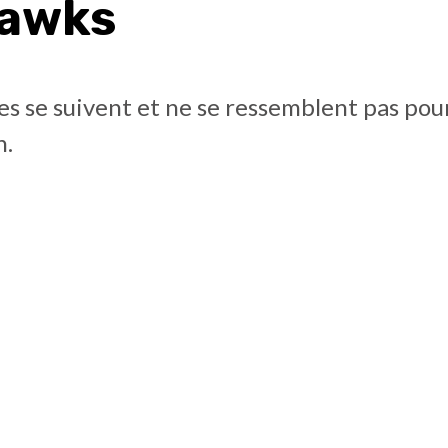
Hawks
s se suivent et ne se ressemblent pas pou
n.