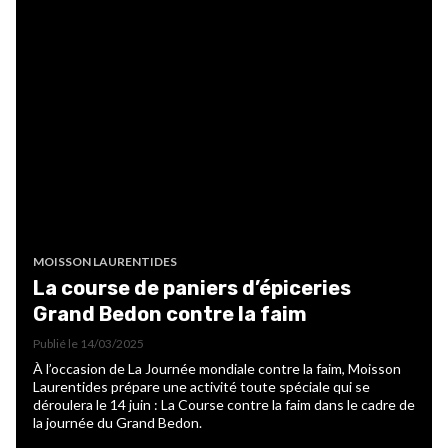
MOISSON LAURENTIDES
La course de paniers d’épiceries
Grand Bedon contre la faim
Publié le
14/03/2025
À l’occasion de La Journée mondiale contre la faim, Moisson
Laurentides prépare une activité toute spéciale qui se
déroulera le 14 juin : La Course contre la faim dans le cadre de
la journée du Grand Bedon.