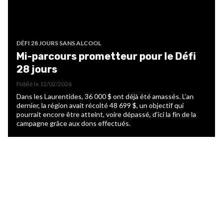
DÉFI 28 JOURS SANS ALCOOL
Mi-parcours prometteur pour le Défi
28 jours
Publié le
12/02/2026
Dans les Laurentides, 36 000 $ ont déjà été amassés. L’an
dernier, la région avait récolté 48 699 $, un objectif qui
pourrait encore être atteint, voire dépassé, d’ici la fin de la
campagne grâce aux dons effectués.