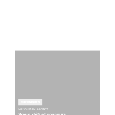
CHRONIQUES
MAISON JEAN LAPOINTE
Vœux, défi et concours