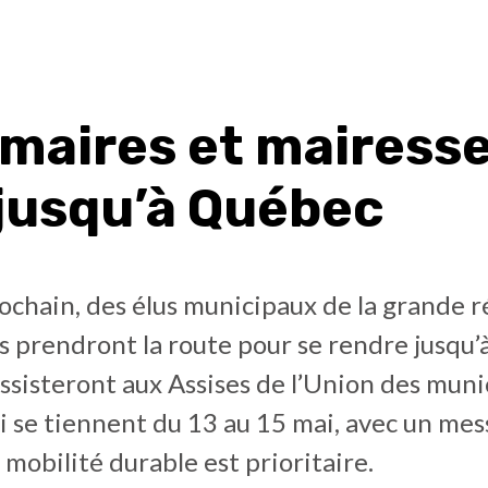
 maires et mairesse
 jusqu’à Québec
ochain, des élus municipaux de la grande r
 prendront la route pour se rendre jusqu’
 assisteront aux Assises de l’Union des muni
 se tiennent du 13 au 15 mai, avec un mess
a mobilité durable est prioritaire.