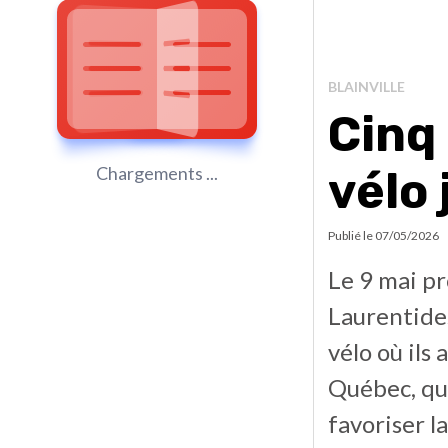
BLAINVILLE
Cinq
Chargements ...
vélo
Publié le
07/05/2026
Le 9 mai pr
Laurentides
vélo où ils
Québec, qui
favoriser l