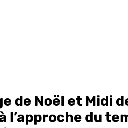
ge de Noël et Midi d
 à l’approche du te