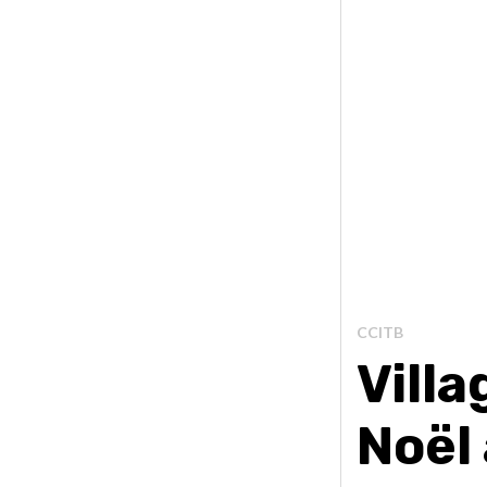
CCITB
Villa
Noël