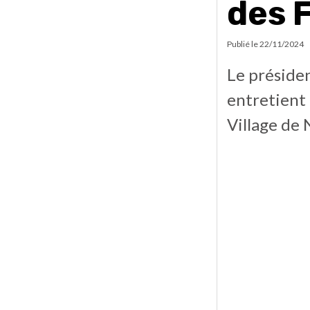
des 
Publié le
22/11/2024
Le présiden
entretient 
Village de 