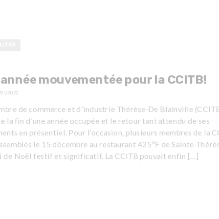
LITÉS
 année mouvementée pour la CCITB!
/01/2022
mbre de commerce et d’industrie Thérèse-De Blainville (CCIT
e la fin d’une année occupée et le retour tant attendu de ses
ents en présentiel. Pour l’occasion, plusieurs membres de la 
assemblés le 15 décembre au restaurant 425ºF de Sainte-Thérè
 de Noël festif et significatif. La CCITB pouvait enfin […]