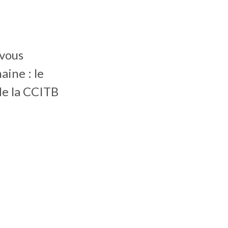
 vous
aine : le
de la CCITB