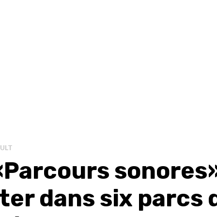
AULT
«Parcours sonores»
ter dans six parcs 