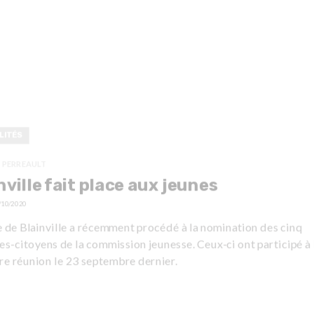
LITÉS
 PERREAULT
nville fait place aux jeunes
/10/2020
e de Blainville a récemment procédé à la nomination des cinq
-citoyens de la commission jeunesse. Ceux-ci ont participé à 
re réunion le 23 septembre dernier.