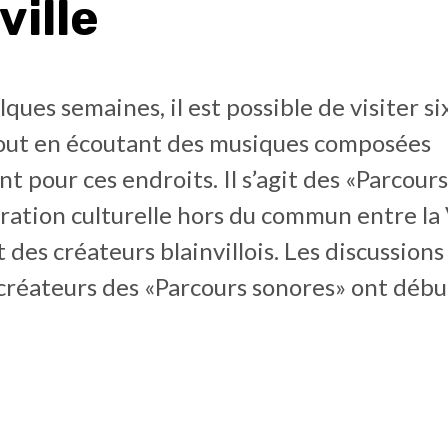
ville
ques semaines, il est possible de visiter si
 tout en écoutant des musiques composées
t pour ces endroits. Il s’agit des «Parcours
ration culturelle hors du commun entre la 
t des créateurs blainvillois. Les discussions
s créateurs des «Parcours sonores» ont débu