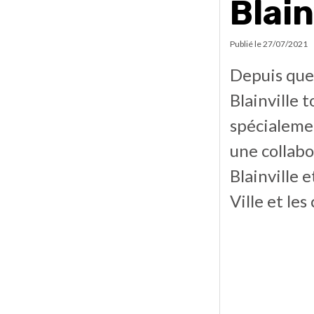
Blain
Publié le
27/07/2021
Depuis quel
Blainville
spécialemen
une collabo
Blainville e
Ville et le