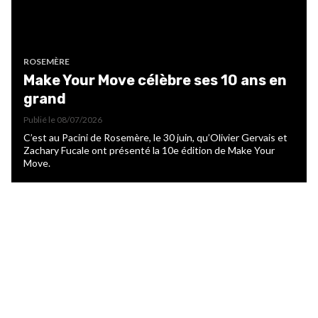
ROSEMÈRE
Make Your Move célèbre ses 10 ans en
grand
Publié le
08/07/2026
C’est au Pacini de Rosemère, le 30 juin, qu’Olivier Gervais et
Zachary Fucale ont présenté la 10e édition de Make Your
Move.