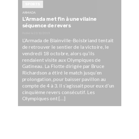
SPORTS
ARMADA
L’Armada met fin à une vilaine
séquence de revers
Publié le
23/10/2019
L’Armada de Blainville-Boisbriand tentait
de retrouver le sentier de la victoire, le
vendredi 18 octobre, alors qu’ils
rendaient visite aux Olympiques de
Gatineau. La Flotte dirigée par Bruce
Richardson a étiré le match jusqu’en
prolongation, pour baisser pavillon au
compte de 4 à 3. Il s’agissait pour eux d’un
cinquième revers consécutif. Les
Olympiques ont […]