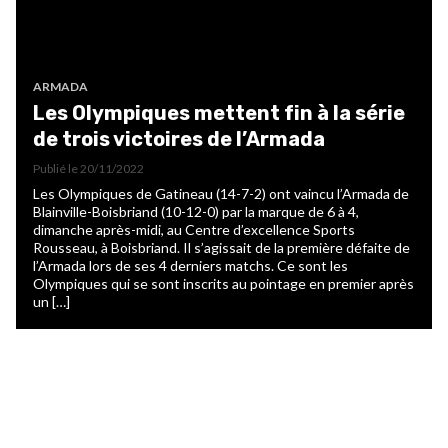
ARMADA
Les Olympiques mettent fin à la série
de trois victoires de l’Armada
Publié le
20/11/2022
Les Olympiques de Gatineau (14-7-2) ont vaincu l’Armada de
Blainville-Boisbriand (10-12-0) par la marque de 6 à 4,
dimanche après-midi, au Centre d’excellence Sports
Rousseau, à Boisbriand. Il s’agissait de la première défaite de
l’Armada lors de ses 4 derniers matchs. Ce sont les
Olympiques qui se sont inscrits au pointage en premier après
un […]