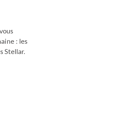
 vous
aine : les
 Stellar.