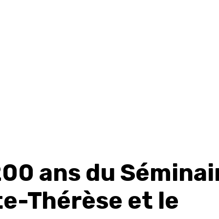
200 ans du Séminai
te-Thérèse et le