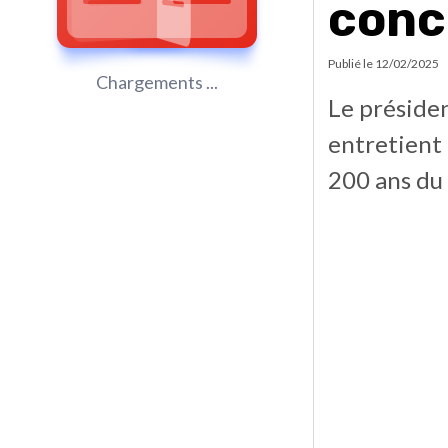
conc
Publié le
12/02/2025
Chargements ...
Le présiden
entretient 
200 ans du 