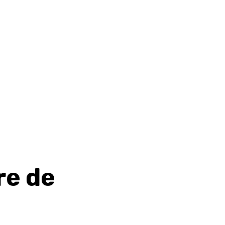
re de