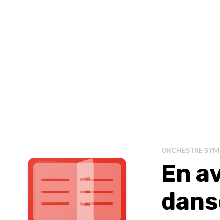
ORCHESTRE SYM
En av
dans