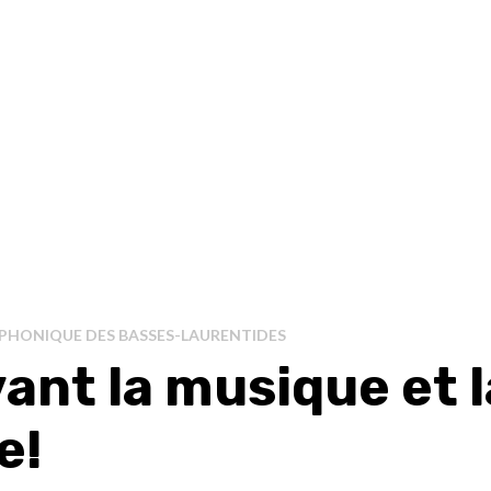
PHONIQUE DES BASSES-LAURENTIDES
ant la musique et l
e!