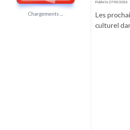
Publié le
27/05/2026
Les procha
Chargements ...
culturel da