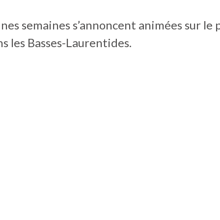
ines semaines s’annoncent animées sur le 
ns les Basses-Laurentides.