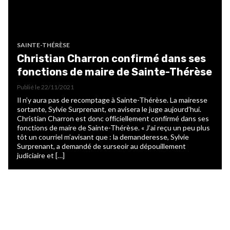
SAINTE-THÉRÈSE
Christian Charron confirmé dans ses
fonctions de maire de Sainte-Thérèse
Publié le
22/11/2021
Il n’y aura pas de recomptage à Sainte-Thérèse. La mairesse
sortante, Sylvie Surprenant, en avisera le juge aujourd’hui.
Christian Charron est donc officiellement confirmé dans ses
fonctions de maire de Sainte-Thérèse. « J’ai reçu un peu plus
tôt un courriel m’avisant que : la demanderesse, Sylvie
Surprenant, a demandé de surseoir au dépouillement
judiciaire et […]