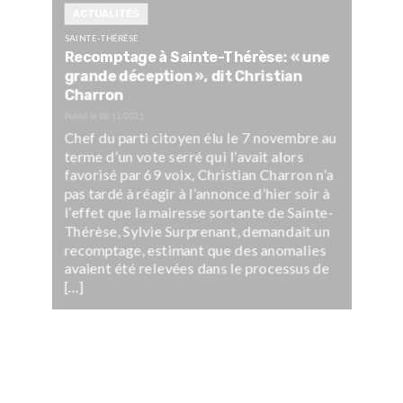
ACTUALITÉS
SAINTE-THÉRÈSE
Recomptage à Sainte-Thérèse: « une
grande déception », dit Christian
Charron
Publié le
18/11/2021
Chef du parti citoyen élu le 7 novembre au
terme d’un vote serré qui l’avait alors
favorisé par 69 voix, Christian Charron n’a
pas tardé à réagir à l’annonce d’hier soir à
l’effet que la mairesse sortante de Sainte-
Thérèse, Sylvie Surprenant, demandait un
recomptage, estimant que des anomalies
avaient été relevées dans le processus de
[…]