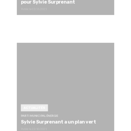
pour Sylvie Surprenant
Publié le
03/11/2021
ACTUALITÉS
PARTI MUNICIPAL ÉNERGIE
Sylvie Surprenant a un plan vert
Publié le
22/10/2021