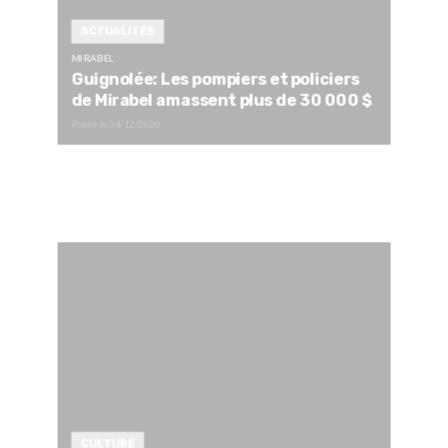
ACTUALITÉS
MIRABEL
Guignolée: Les pompiers et policiers
de Mirabel amassent plus de 30 000 $
Publié le
04/12/2020
CULTURE