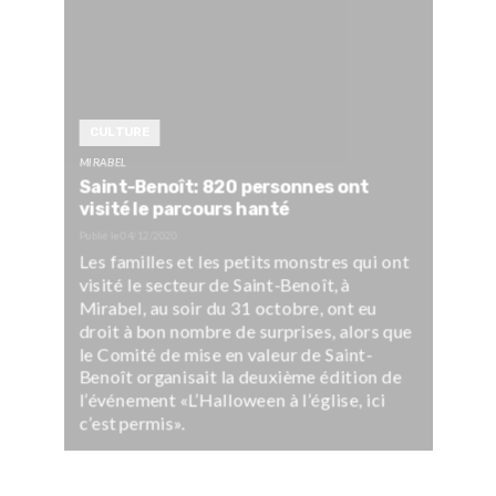
CULTURE
MIRABEL
Saint-Benoît: 820 personnes ont
visité le parcours hanté
Publié le
04/12/2020
Les familles et les petits monstres qui ont
visité le secteur de Saint-Benoît, à
Mirabel, au soir du 31 octobre, ont eu
droit à bon nombre de surprises, alors que
le Comité de mise en valeur de Saint-
Benoît organisait la deuxième édition de
l’événement «L’Halloween à l’église, ici
c’est permis».