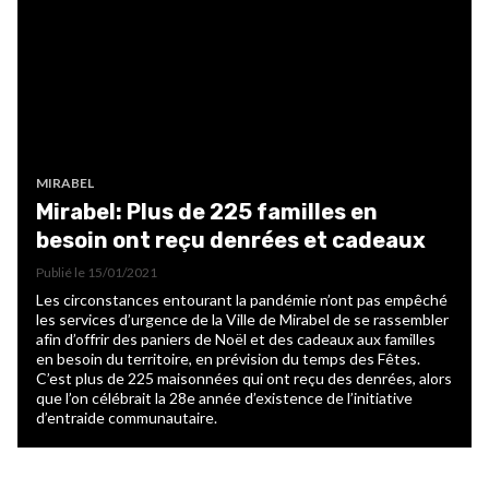
MIRABEL
Mirabel: Plus de 225 familles en
besoin ont reçu denrées et cadeaux
Publié le
15/01/2021
Les circonstances entourant la pandémie n’ont pas empêché
les services d’urgence de la Ville de Mirabel de se rassembler
afin d’offrir des paniers de Noël et des cadeaux aux familles
en besoin du territoire, en prévision du temps des Fêtes.
C’est plus de 225 maisonnées qui ont reçu des denrées, alors
que l’on célébrait la 28e année d’existence de l’initiative
d’entraide communautaire.