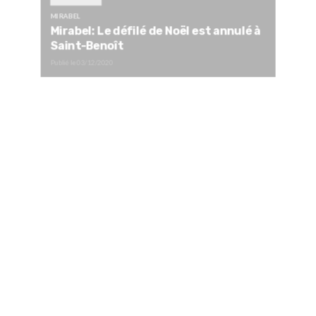
MIRABEL
Mirabel: Le défilé de Noël est annulé à
Saint-Benoît
Publié le
03/12/2020