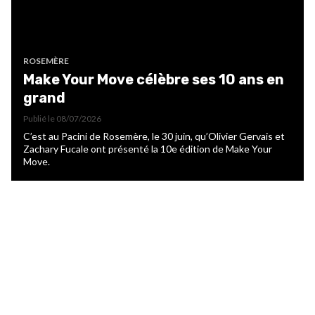
ROSEMÈRE
Make Your Move célèbre ses 10 ans en
grand
Publié le
08/07/2026
C’est au Pacini de Rosemère, le 30 juin, qu’Olivier Gervais et
Zachary Fucale ont présenté la 10e édition de Make Your
Move.