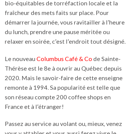
bio-équitables de torréfaction locale et la
fraîcheur des mets faits sur place. Pour
démarrer la journée, vous ravitailler à l’heure
du lunch, prendre une pause méritée ou
relaxer en soirée, c’est l’endroit tout désigné.
Le nouveau
Columbus Café & Co
de Sainte-
Thérèse est le 8e à ouvrir au Québec depuis
2020. Mais le savoir-faire de cette enseigne
remonte à 1994. Sa popularité est telle que
son réseau compte 200 coffee shops en
France et à l’étranger!
Passez au service au volant ou, mieux, venez
vous y attabler et vous aussi ferez vivre le