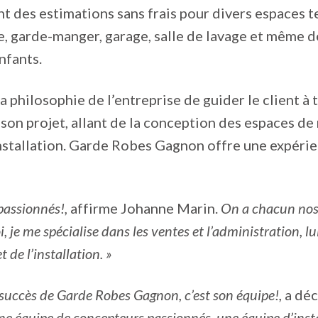
t des estimations sans frais pour divers espaces t
e, garde-manger, garage, salle de lavage et même d
enfants.
la philosophie de l’entreprise de guider le client à 
 son projet, allant de la conception des espaces d
installation. Garde Robes Gagnon offre une expérie
passionnés!,
affirme Johanne Marin.
On a chacun nos
i, je me spécialise dans les ventes et l’administration, lui
t de l’installation. »
le succès de Garde Robes Gagnon, c’est son équipe!,
a dé
ne équipe de concepteurs passionnés, une équipe d’inst