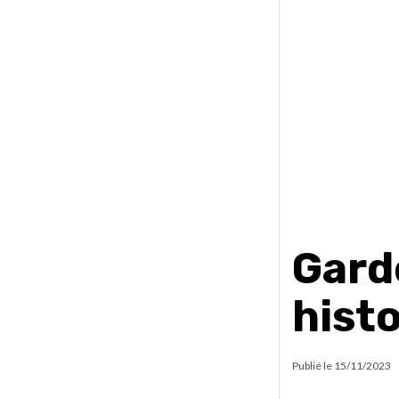
Gard
histo
Publié le
15/11/2023