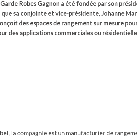
 Garde Robes Gagnon a été fondée par son prési
 que sa conjointe et vice-présidente, Johanne Mar
conçoit des espaces de rangement sur mesure pour 
our des applications commerciales ou résidentielle
bel, la compagnie est un manufacturier de rangem