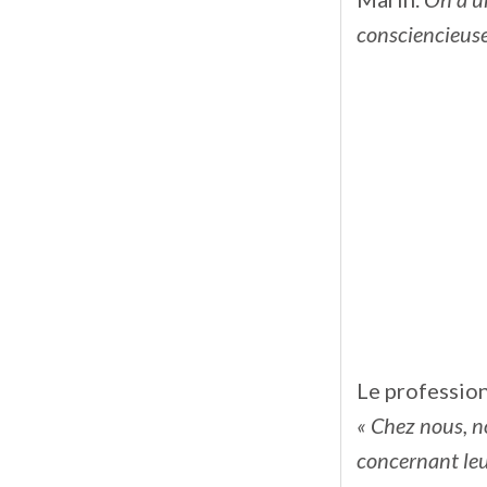
consciencieuse
Le profession
« Chez nous, no
concernant leur