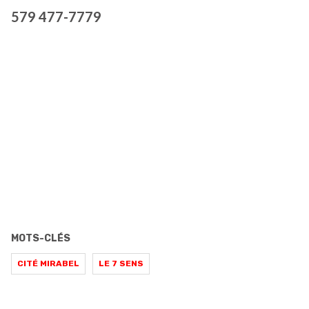
579 477-7779
MOTS-CLÉS
CITÉ MIRABEL
LE 7 SENS