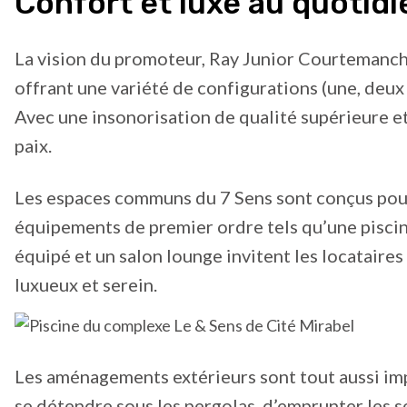
Confort et luxe au quotidi
La vision du promoteur, Ray Junior Courtemanche
offrant une variété de configurations (une, deux
Avec une insonorisation de qualité supérieure e
paix.
Les espaces communs du 7 Sens sont conçus pour 
équipements de premier ordre tels qu’une piscin
équipé et un salon lounge invitent les locataires
luxueux et serein.
Les aménagements extérieurs sont tout aussi impr
se détendre sous les pergolas, d’emprunter les se