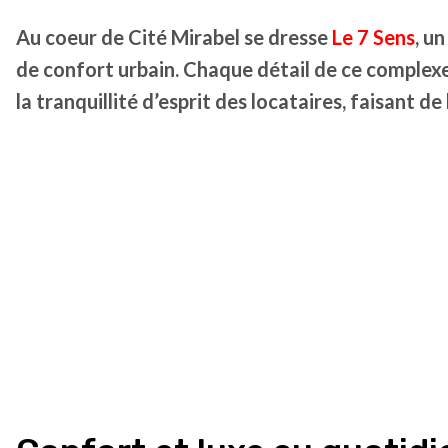
Au coeur de Cité Mirabel se dresse
Le 7 Sens
, u
de confort urbain. Chaque détail de ce complex
la tranquillité d’esprit des locataires, faisant d