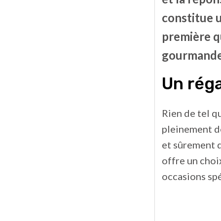
constitue 
première qu
gourmande 
Un réga
Rien de tel q
pleinement de
et sûrement q
offre un choi
occasions spé