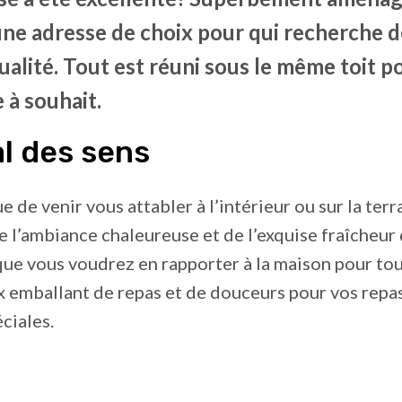
une adresse de choix pour qui recherche d
alité. Tout est réuni sous le même toit p
à souhait.
l des sens
ue de venir vous attabler à l’intérieur ou sur la te
 l’ambiance chaleureuse et de l’exquise fraîcheur
ue vous voudrez en rapporter à la maison pour tou
x emballant de repas et de douceurs pour vos repa
ciales.