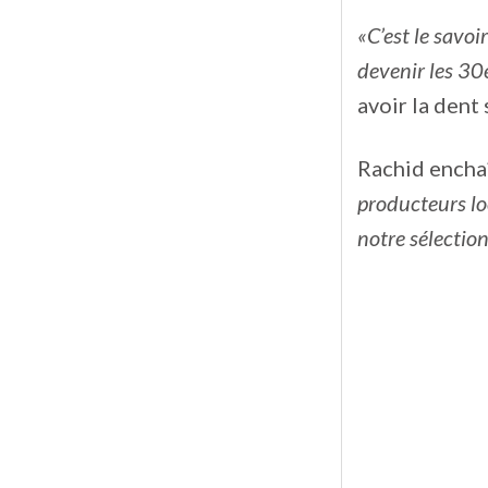
«C’est le savoi
devenir les 30
avoir la dent
Rachid enchaî
producteurs lo
notre sélection