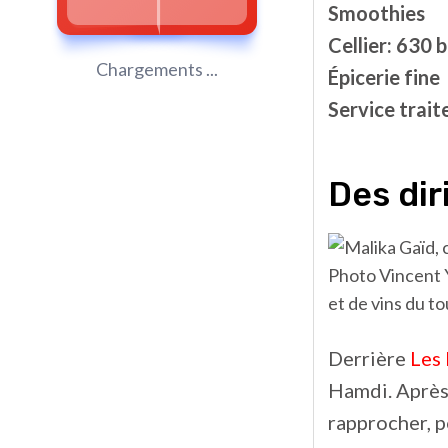
Smoothies
Cellier: 630 
Chargements ...
Épicerie fine
Service trait
Des dir
Photo Vincent Y
et de vins du t
Derrière
Les 
Hamdi. Après 
rapprocher, p