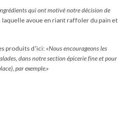
s ingrédients qui ont motivé notre décision de
 laquelle avoue en riant raffoler du pain et
s produits d’ici:
«Nous encourageons les
lades, dans notre section épicerie fine et pour
lace), par exemple.»