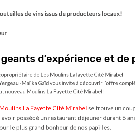
bouteilles de vins issus de producteurs locaux!
eur
igeants d’expérience et de 
ergeau -Malika Gaïd vous invite à découvrir l’offre complè
out nouveau Moulins La Fayette Cité Mirabel!
Moulins La Fayette Cité Mirabel
se trouve un coup
avoir possédé un restaurant déjeuner durant 8 ans,
our le plus grand bonheur de nos papilles.