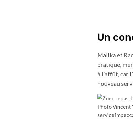
Un con
Malika et Rac
pratique, me
à l’affût, car
nouveau serv
Photo Vincent Y
service impecc