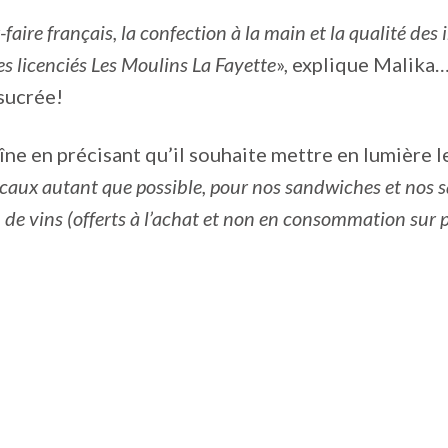
r-faire français, la confection à la main et la qualité de
es licenciés Les Moulins La Fayette
», explique Malika…
 sucrée!
ne en précisant qu’il souhaite mettre en lumière le
caux autant que possible, pour nos sandwiches et nos sa
 de vins (offerts à l’achat et non en consommation sur p