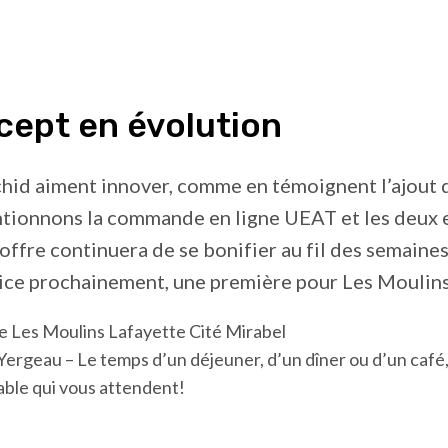
cept en évolution
hid aiment innover, comme en témoignent l’ajout d
ntionnons la commande en ligne UEAT et les deux 
 l’offre continuera de se bonifier au fil des semain
ice prochainement, une première pour Les Moulins
ergeau – Le temps d’un déjeuner, d’un dîner ou d’un café, 
able qui vous attendent!