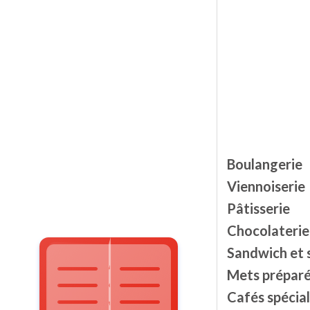
Boulangerie
Viennoiserie
Pâtisserie
Chocolaterie
Sandwich et 
Mets prépar
Cafés spécial