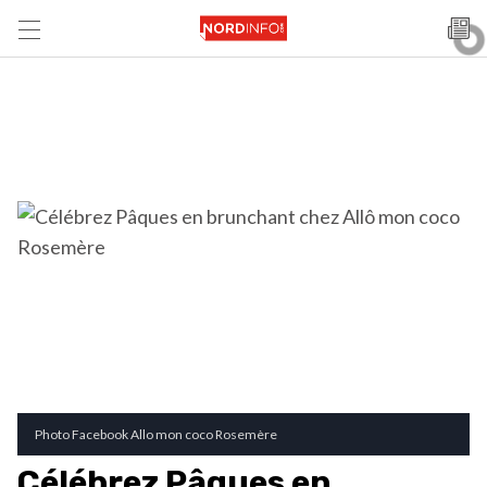
Photo Facebook Allo mon coco Rosemère
Célébrez Pâques en