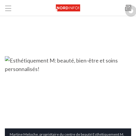
Martine Meloche, propriétaire du centre de beauté Esthétiquement M.