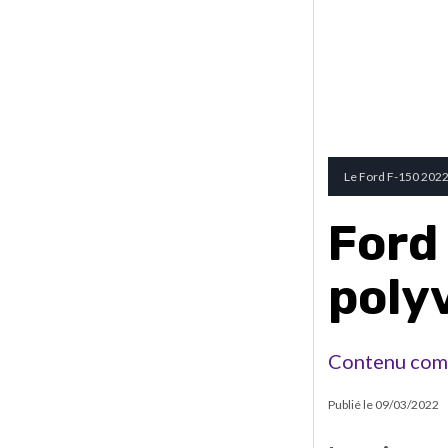
Le Ford F-150 2022
Ford
poly
Contenu com
Publié le
09/03/2022