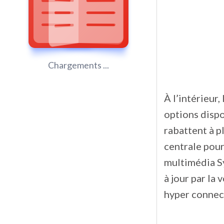
Chargements ...
À l’intérieur,
options dispon
rabattent à p
centrale pour
multimédia Sy
à jour par la
hyper connec