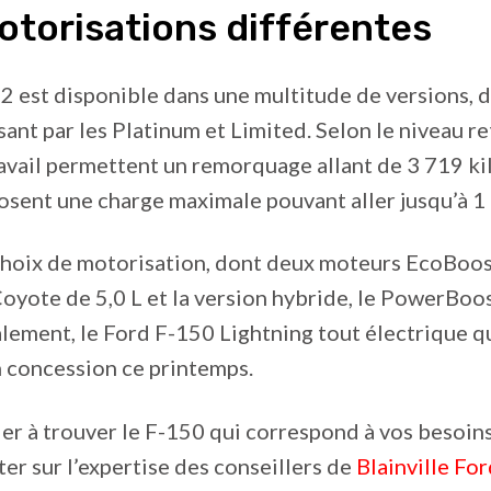
torisations différentes
 est disponible dans une multitude de versions, d
sant par les Platinum et Limited. Selon le niveau re
avail permettent un remorquage allant de 3 719 ki
posent une charge maximale pouvant aller jusqu’à 1 
 choix de motorisation, dont deux moteurs EcoBoos
oyote de 5,0 L et la version hybride, le PowerBoos
alement, le Ford F-150 Lightning tout électrique qu
 concession ce printemps.
er à trouver le F-150 qui correspond à vos besoins
r sur l’expertise des conseillers de
Blainville Fo