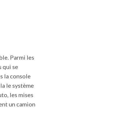
ble. Parmi les
s qui se
ns la console
ela le système
to, les mises
tient un camion