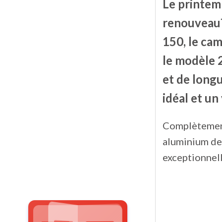
Le printemp
renouveau? 
150, le cam
le modèle 
et de longu
idéal et un
Complètement 
aluminium de 
exceptionnell