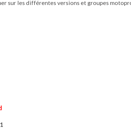
er sur les différentes versions et groupes motop
d
1