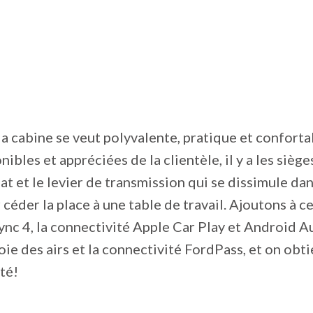
 la cabine se veut polyvalente, pratique et conforta
ibles et appréciées de la clientèle, il y a les siège
lat et le levier de transmission qui se dissimule da
 céder la place à une table de travail. Ajoutons à c
nc 4, la connectivité Apple Car Play et Android Au
 voie des airs et la connectivité FordPass, et on ob
té!