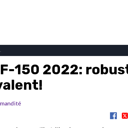
.
 F-150 2022: robus
valent!
mandité