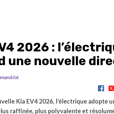
V4 2026 : l’électri
d une nouvelle dire
mandité
uvelle Kia EV4 2026, l’électrique adopte 
lus raffinée, plus polyvalente et résolum