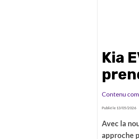
Kia E
pren
Contenu com
Publié le
13/05/2026
Avec la no
approche p