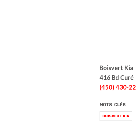
Boisvert Kia
416 Bd Curé-L
(450) 430-2
MOTS-CLÉS
BOISVERT KIA