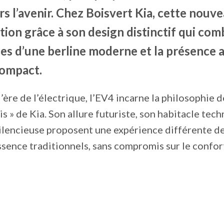
s l’avenir. Chez Boisvert Kia, cette nouve
ntion grâce à son design distinctif qui com
des d’une berline moderne et la présence 
ompact.
’ère de l’électrique, l’EV4 incarne la philosophie d
s » de Kia. Son allure futuriste, son habitacle tec
ilencieuse proposent une expérience différente de
ssence traditionnels, sans compromis sur le confort