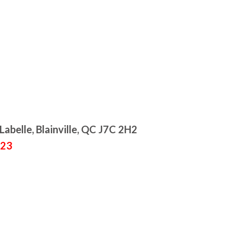
abelle, Blainville, QC J7C 2H2
223