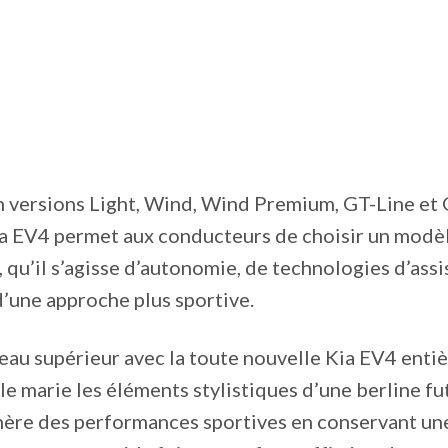
n versions Light, Wind, Wind Premium, GT-Line et
ia EV4 permet aux conducteurs de choisir un modè
, qu’il s’agisse d’autonomie, de technologies d’assi
’une approche plus sportive.
eau supérieur avec la toute nouvelle Kia EV4 ent
lle marie les éléments stylistiques d’une berline fu
nère des performances sportives en conservant u