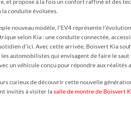
e, et propose à la fois un confort raffiné et des t
à la conduite évoluées.
mple nouveau modèle, l’EV4 représente l’évolution
trique selon Kia : une conduite connectée, accessi
otidien d’ici. Avec cette arrivée, Boisvert Kia sou
es automobilistes qui envisagent de faire le saut 
avec un véhicule conçu pour répondre aux réalités a
rs curieux de découvrir cette nouvelle génératio
t invités à visiter la
salle de montre de Boisvert K