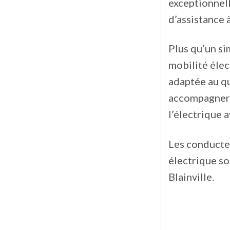
exceptionnell
d’assistance 
Plus qu’un si
mobilité élec
adaptée au qu
accompagner l
l’électrique 
Les conducteu
électrique son
Blainville.