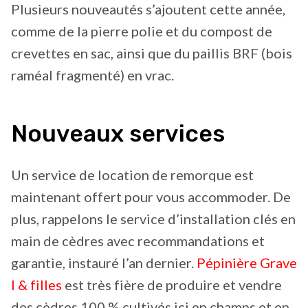
Plusieurs nouveautés s’ajoutent cette année,
comme de la pierre polie et du compost de
crevettes en sac, ainsi que du paillis BRF (bois
raméal fragmenté) en vrac.
Nouveaux services
Un service de location de remorque est
maintenant offert pour vous accommoder. De
plus, rappelons le service d’installation clés en
main de cèdres avec recommandations et
garantie, instauré l’an dernier.
Pépinière Grave
l & filles
est très fière de produire et vendre
des cèdres 100 % cultivés ici en champs et en