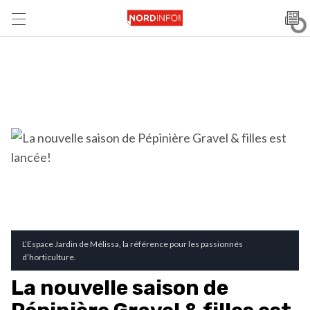
L’Espace Jardin de Mélissa, la référence pour les passionnés
d’horticulture.
La nouvelle saison de