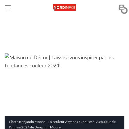
Photo Benjamin Moore – La couleur Abysse CC-860 est LA couleur de
l’année 2024 de Benjamin Moore.