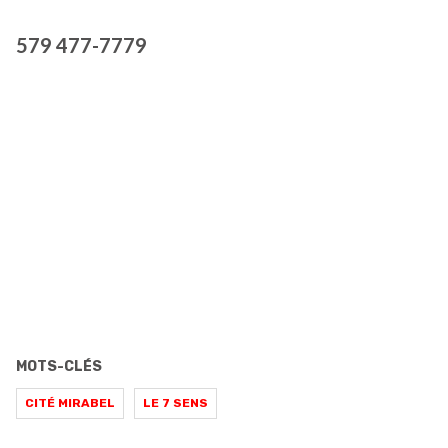
579 477-7779
MOTS-CLÉS
CITÉ MIRABEL
LE 7 SENS