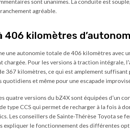
ommentaires sont unanimes. La conduite est souple,
 franchement agréable.
à 406 kilomètres d’autonom
he une autonomie totale de 406 kilomètres avec u
chargée. Pour les versions à traction intégrale, l
de 367 kilomètres, ce qui est amplement suffisant 
 quotidiens et même pour une escapade improvis
les quatre versions du bZ4X sont équipées d’un co
 type CCS qui permet de recharger à la fois à do
lics. Les conseillers de Sainte-Thérèse Toyota se f
us expliquer le fonctionnement des différentes op