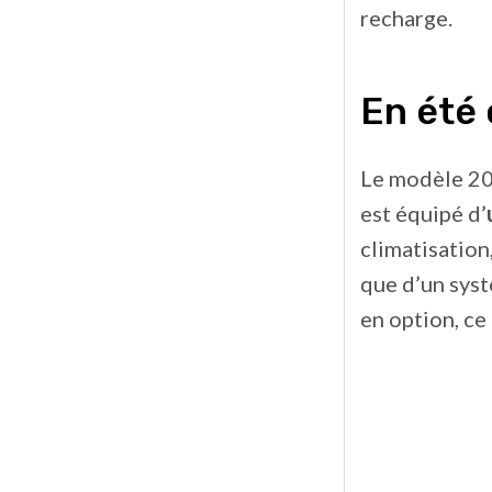
recharge.
En été
Le modèle 20
est équipé d’
climatisation
que d’un syst
en option, ce