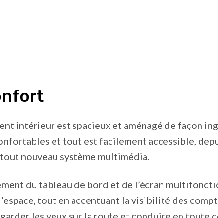
onfort
nt intérieur est spacieux et aménagé de façon ing
onfortables et tout est facilement accessible, depu
 tout nouveau système multimédia.
ement du tableau de bord et de l’écran multifonct
d’espace, tout en accentuant la visibilité des comp
 garder les yeux sur la route et conduire en toute