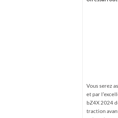
Vous serez as
et par l’exce
bZ4X 2024 dé
traction avan