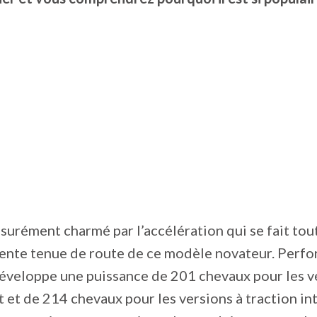
surément charmé par l’accélération qui se fait to
llente tenue de route de ce modèle novateur. Perfo
veloppe une puissance de 201 chevaux pour les v
t et de 214 chevaux pour les versions à traction in