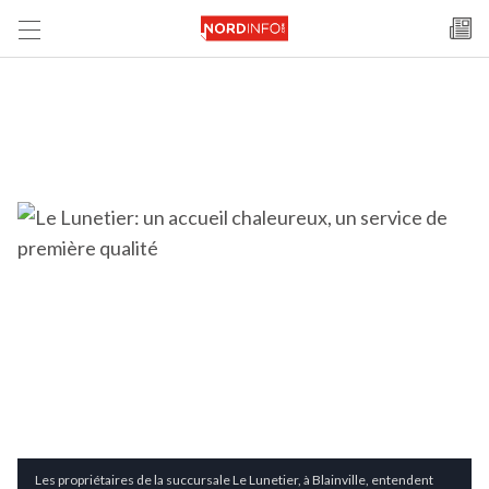
Les propriétaires de la succursale Le Lunetier, à Blainville, entendent