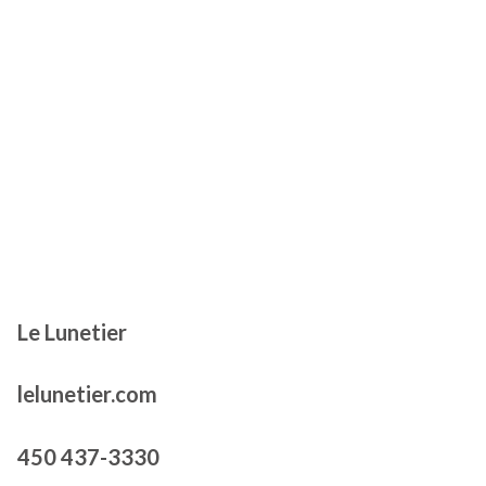
Le Lunetier
lelunetier.com
450 437-3330