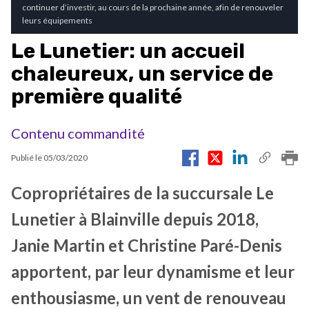
continuer d’investir, au cours de la prochaine année, afin de renouveler
leurs équipements
Le Lunetier: un accueil
chaleureux, un service de
première qualité
Contenu commandité
Publié le
05/03/2020
Copropriétaires de la succursale Le
Lunetier à Blainville depuis 2018,
Janie Martin et Christine Paré-Denis
apportent, par leur dynamisme et leur
enthousiasme, un vent de renouveau