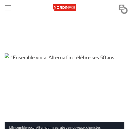
L’Ensemble vocal Alternatim recrute de nouveaux choristes.