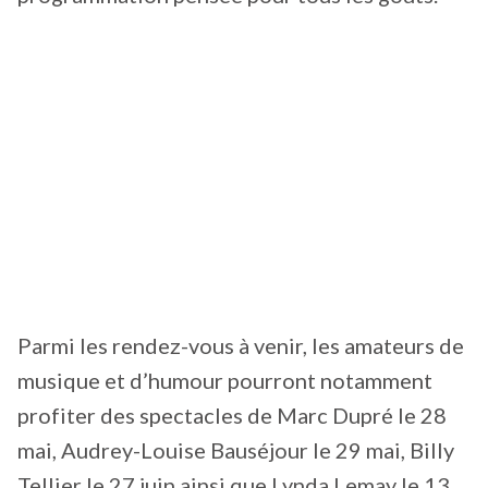
Parmi les rendez-vous à venir, les amateurs de
musique et d’humour pourront notamment
profiter des spectacles de Marc Dupré le 28
mai, Audrey-Louise Bauséjour le 29 mai, Billy
Tellier le 27 juin ainsi que Lynda Lemay le 13