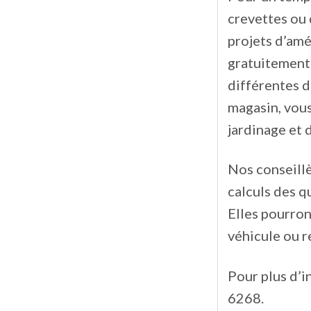
crevettes ou 
projets d’amé
gratuitement 
différentes d
magasin, vous
jardinage et d
Nos conseillè
calculs des q
Elles pourron
véhicule ou r
Pour plus d’i
6268.