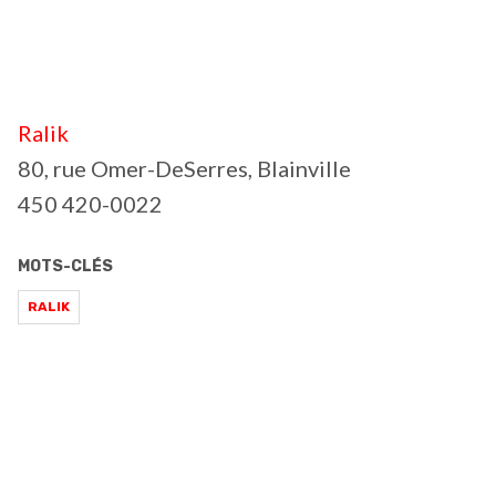
Ralik
80, rue Omer-DeSerres, Blainville
450 420-0022
MOTS-CLÉS
RALIK