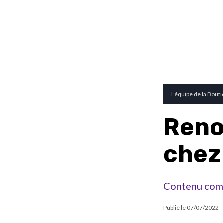
L’équipe de la Bout
Reno
chez
Contenu com
Publié le
07/07/2022