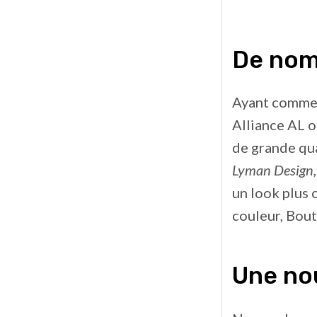
De nom
Ayant comme p
Alliance AL o
de grande qua
Lyman Design,
un look plus 
couleur, Bout
Une no