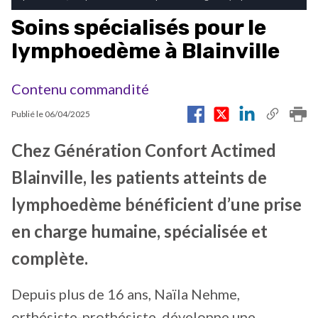
Soins spécialisés pour le
lymphoedème à Blainville
Contenu commandité
Publié le
06/04/2025
Chez Génération Confort Actimed
Blainville, les patients atteints de
lymphoedème bénéficient d’une prise
en charge humaine, spécialisée et
complète.
Depuis plus de 16 ans, Naïla Nehme,
orthésiste-prothésiste, développe une