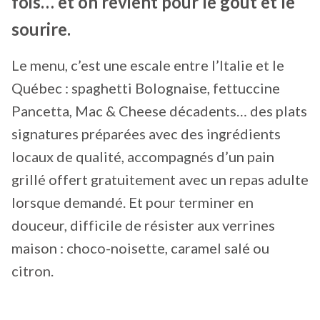
fois… et on revient pour le goût et le
sourire.
Le menu, c’est une escale entre l’Italie et le
Québec : spaghetti Bolognaise, fettuccine
Pancetta, Mac & Cheese décadents… des plats
signatures préparées avec des ingrédients
locaux de qualité, accompagnés d’un pain
grillé offert gratuitement avec un repas adulte
lorsque demandé. Et pour terminer en
douceur, difficile de résister aux verrines
maison : choco-noisette, caramel salé ou
citron.