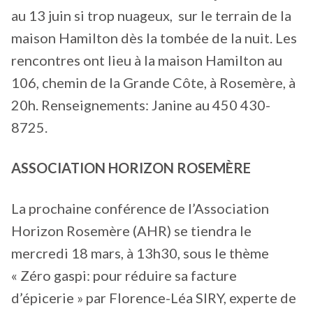
au 13 juin si trop nuageux, sur le terrain de la
maison Hamilton dès la tombée de la nuit. Les
rencontres ont lieu à la maison Hamilton au
106, chemin de la Grande Côte, à Rosemère, à
20h. Renseignements: Janine au 450 430-
8725.
ASSOCIATION HORIZON ROSEMÈRE
La prochaine conférence de l’Association
Horizon Rosemère (AHR) se tiendra le
mercredi 18 mars, à 13h30, sous le thème
« Zéro gaspi: pour réduire sa facture
d’épicerie » par Florence-Léa SIRY, experte de