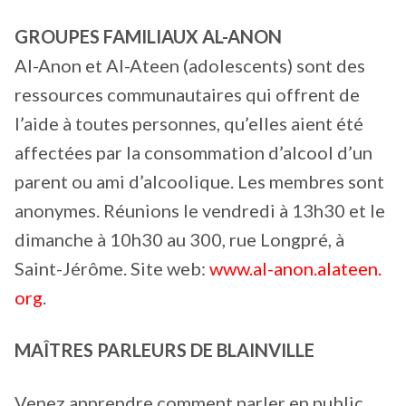
GROUPES FAMILIAUX AL-ANON
Al-Anon et Al-Ateen (adolescents) sont des
ressources communautaires qui offrent de
l’aide à toutes personnes, qu’elles aient été
affectées par la consommation d’alcool d’un
parent ou ami d’alcoolique. Les membres sont
anonymes. Réunions le vendredi à 13h30 et le
dimanche à 10h30 au 300, rue Longpré, à
Saint-Jérôme. Site web:
www.al-anon.alateen.
org
.
MAÎTRES PARLEURS DE BLAINVILLE
Venez apprendre comment parler en public.