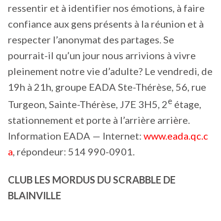
ressentir et à identifier nos émotions, à faire
confiance aux gens présents à la réunion et à
respecter l’anonymat des partages. Se
pourrait-il qu’un jour nous arrivions à vivre
pleinement notre vie d’adulte? Le vendredi, de
19h à 21h, groupe EADA Ste-Thérèse, 56, rue
e
Turgeon, Sainte-Thérèse, J7E 3H5, 2
étage,
stationnement et porte à l’arrière arrière.
Information EADA — Internet:
www.eada.qc.c
a
, répondeur: 514 990-0901.
CLUB LES MORDUS DU SCRABBLE DE
BLAINVILLE