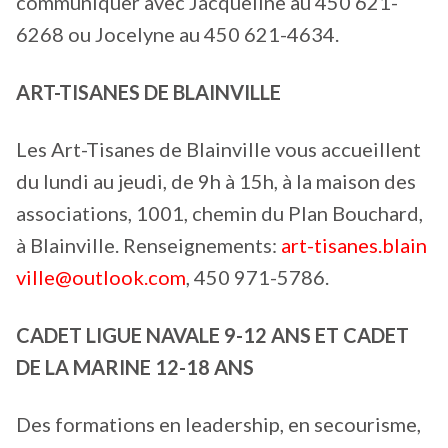
communiquer avec Jacqueline au 450 621-
6268 ou Jocelyne au 450 621-4634.
ART-TISANES DE BLAINVILLE
Les Art-Tisanes de Blainville vous accueillent
du lundi au jeudi, de 9h à 15h, à la maison des
associations, 1001, chemin du Plan Bouchard,
à Blainville. Renseignements:
art-tisanes.blain
ville@outlook.com
, 450 971-5786.
CADET LIGUE NAVALE 9-12 ANS ET
CADET
DE LA MARINE 12-18 ANS
Des formations en leadership, en secourisme,