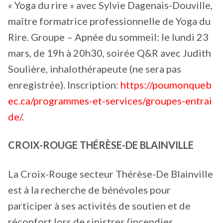
« Yoga du rire » avec Sylvie Dagenais-Douville,
maître formatrice professionnelle de Yoga du
Rire. Groupe – Apnée du sommeil: le lundi 23
mars, de 19h à 20h30, soirée Q&R avec Judith
Soulière, inhalothérapeute (ne sera pas
enregistrée). Inscription:
https://poumonqueb
ec.ca/programmes-et-services/groupes-entrai
de/
.
CROIX-ROUGE THÉRÈSE-DE BLAINVILLE
La Croix-Rouge secteur Thérèse-De Blainville
est à la recherche de bénévoles pour
participer à ses activités de soutien et de
réconfort lors de sinistres (incendies,