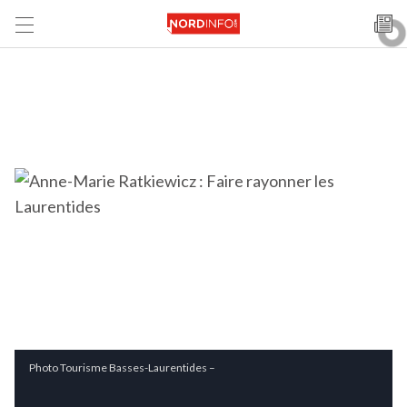
Photo Tourisme Basses-Laurentides –