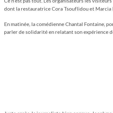
Ce n’est pas tout. Les organisateurs les visiteur
dont la restauratrice Cora Tsouflidou et Marcia 
En matinée, la comédienne Chantal Fontaine, por
parler de solidarité en relatant son expérience 