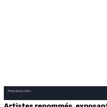
Photo Reine Côté –
Artistes renommés, exposan