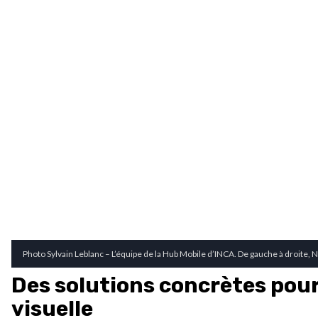
Photo Sylvain Leblanc – L’équipe de la Hub Mobile d’INCA. De gauche à droite
Des solutions concrètes pour
visuelle