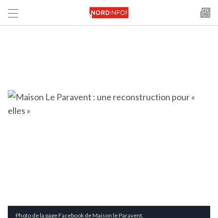
Photo de la page Facebook de Maison le Paravent.