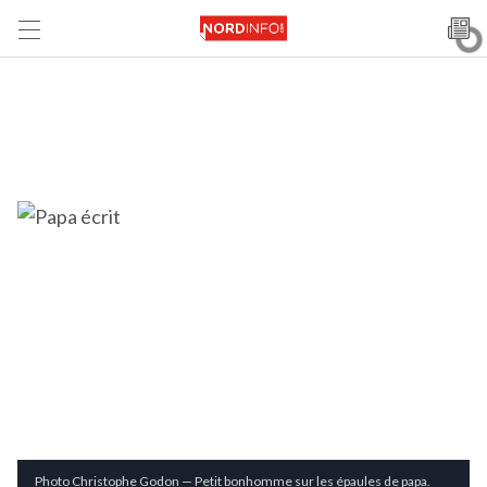
Photo Christophe Godon — Petit bonhomme sur les épaules de papa.