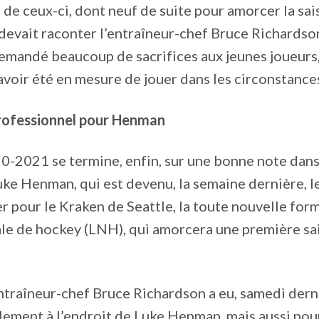
de ceux-ci, dont neuf de suite pour amorcer la sai
 devait raconter l’entraîneur-chef Bruce Richardson,
demandé beaucoup de sacrifices aux jeunes joueurs
voir été en mesure de jouer dans les circonstance
rofessionnel pour Henman
0-2021 se termine, enfin, sur une bonne note dans
uke Henman, qui est devenu, la semaine dernière, l
er pour le Kraken de Seattle, la toute nouvelle for
ale de hockey (LNH), qui amorcera une première sa
’entraîneur-chef Bruce Richardson a eu, samedi dern
lement à l’endroit de Luke Henman, mais aussi pou