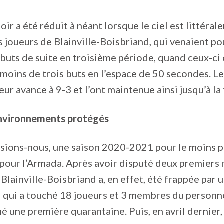
oir a été réduit à néant lorsque le ciel est littér
es joueurs de Blainville-Boisbriand, qui venaient p
buts de suite en troisième période, quand ceux-ci
 moins de trois buts en l’espace de 50 secondes. Le
eur avance à 9-3 et l’ont maintenue ainsi jusqu’à la 
environnements protégés
isions-nous, une saison 2020-2021 pour le moins p
 pour l’Armada. Après avoir disputé deux premiers 
Blainville-Boisbriand a, en effet, été frappée par 
qui a touché 18 joueurs et 3 membres du personnel
né une première quarantaine. Puis, en avril dernier