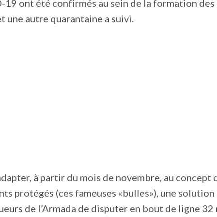
19 ont été confirmés au sein de la formation des
t une autre quarantaine a suivi.
s’adapter, à partir du mois de novembre, au concept 
s protégés (ces fameuses «bulles»), une solution 
ueurs de l’Armada de disputer en bout de ligne 32