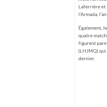
Laferrière et
l’Armada, l’an
Également, le
quatre matchs
figurent parm
(LHJMQ) qui o
dernier.