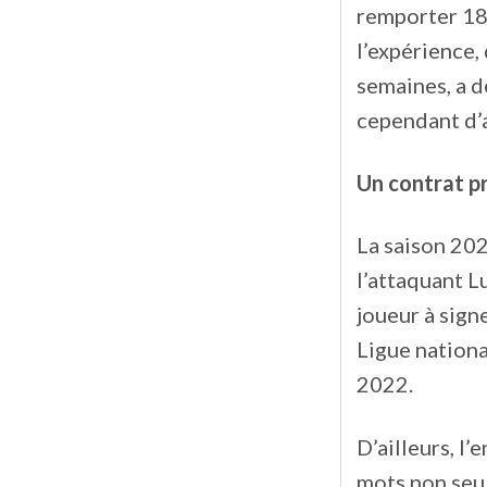
remporter 18 
l’expérience,
semaines, a 
cependant d’a
Un contrat p
La saison 202
l’attaquant L
joueur à sign
Ligue nation
2022.
D’ailleurs, l
mots non seu