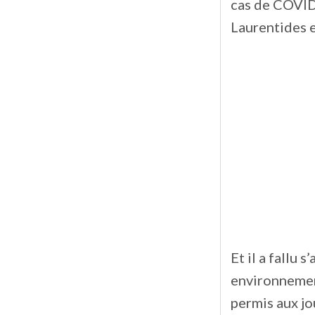
cas de COVID-
Laurentides e
Et il a fallu 
environnement
permis aux jo