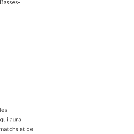
 Basses-
des
qui aura
 matchs et de