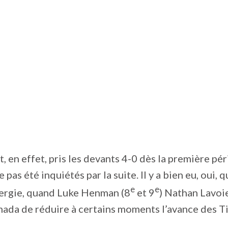
t, en effet, pris les devants 4-0 dès la première pér
e pas été inquiétés par la suite. Il y a bien eu, oui,
e
e
nergie, quand Luke Henman (8
et 9
) Nathan Lavoie
mada de réduire à certains moments l’avance des Ti