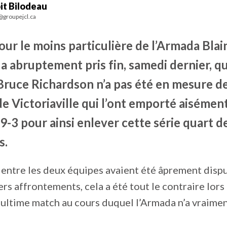
it Bilodeau
@groupejcl.ca
our le moins particulière de l’Armada Blain
a abruptement pris fin, samedi dernier, q
Bruce Richardson n’a pas été en mesure d
de Victoriaville qui l’ont emporté aisément
-3 pour ainsi enlever cette série quart de
s.
e entre les deux équipes avaient été âprement disp
rs affrontements, cela a été tout le contraire lors
ultime match au cours duquel l’Armada n’a vraimen