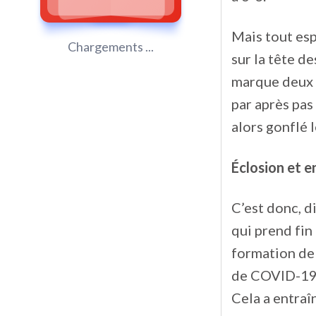
Mais tout esp
Chargements ...
sur la tête d
marque deux 
par après pas
alors gonflé l
Éclosion et 
C’est donc, d
qui prend fin
formation de 
de COVID-19 
Cela a entraî