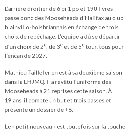
L’arrière droitier de 6 pi 1 po et 190 livres
passe donc des Mooseheads d’Halifax au club
blainvillo-boisbriannais en échange de trois
choix de repêchage. L’équipe a dû se départir
e
e
e
d’un choix de 2
, de 3
et de 5
tour, tous pour
l’encan de 2027.
Mathieu Taillefer en est à sa deuxième saison
dans la LHJMQ. Il a revêtu l’uniforme des
Mooseheads à 21 reprises cette saison. À
19 ans, il compte un but et trois passes et
présente un dossier de +8.
Le « petit nouveau » est toutefois sur la touche