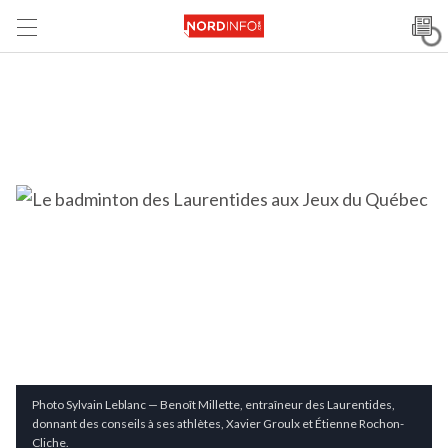
Photo Sylvain Leblanc — Benoît Millette, entraîneur des Laurentides,
donnant des conseils à ses athlètes, Xavier Groulx et Étienne Rochon-
Cliche.