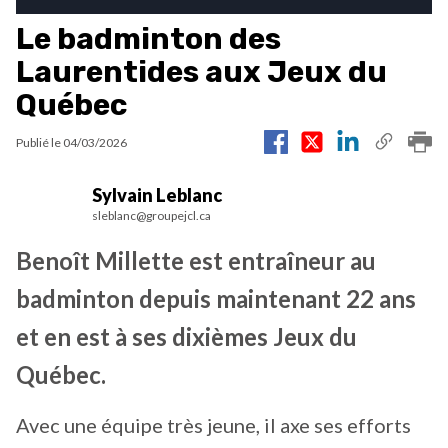
Le badminton des
Laurentides aux Jeux du
Québec
Publié le
04/03/2026
Sylvain Leblanc
sleblanc@groupejcl.ca
Benoît Millette est entraîneur au
badminton depuis maintenant 22 ans
et en est à ses dixièmes Jeux du
Québec.
Avec une équipe très jeune, il axe ses efforts