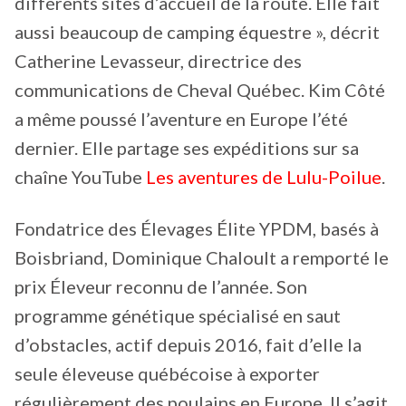
différents sites d’accueil de la route. Elle fait
aussi beaucoup de camping équestre », décrit
Catherine Levasseur, directrice des
communications de Cheval Québec. Kim Côté
a même poussé l’aventure en Europe l’été
dernier. Elle partage ses expéditions sur sa
chaîne YouTube
Les aventures de Lulu-Poilue
.
Fondatrice des Élevages Élite YPDM, basés à
Boisbriand, Dominique Chaloult a remporté le
prix Éleveur reconnu de l’année. Son
programme génétique spécialisé en saut
d’obstacles, actif depuis 2016, fait d’elle la
seule éleveuse québécoise à exporter
régulièrement des poulains en Europe. Il s’agit