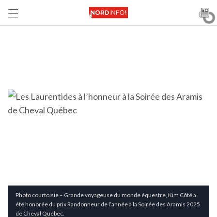
Photo courtoisie – Grande voyageuse du monde équestre, Kim Côté a
été honorée du prix Randonneur de l’année à la Soirée des Aramis 2025
de Cheval Québec.