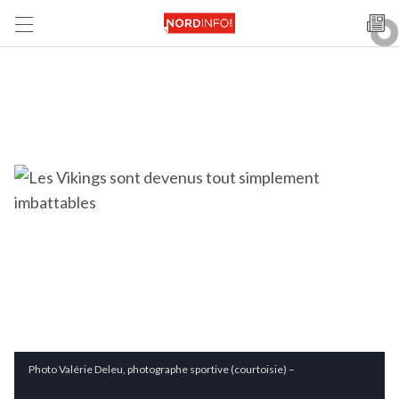
Photo Valérie Deleu, photographe sportive (courtoisie) –