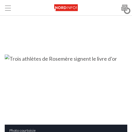
Photo courtoisie